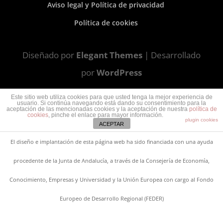
Aviso legal y Política de privacidad
Política de cookies
Diseñado por
Elegant Themes
| Desarrollado
por
WordPress
© ICÓNICA ESCULTURA 2021 | TODOS LOS DERECHOS
Este sitio web utiliza cookies para que usted tenga la mejor experiencia de
usuario. Si continúa navegando está dando su consentimiento para la
aceptación de las mencionadas cookies y la aceptación de nuestra
política de
RESERVADOS
cookies
, pinche el enlace para mayor información.
plugin cookies
ACEPTAR
El diseño e implantación de esta página web ha sido financiada con una ayuda
procedente de la Junta de Andalucía, a través de la Consejería de Economía,
Conocimiento, Empresas y Universidad y la Unión Europea con cargo al Fondo
Europeo de Desarrollo Regional (FEDER)