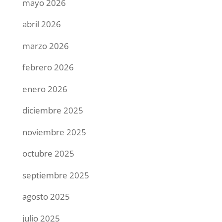
mayo 2026
abril 2026
marzo 2026
febrero 2026
enero 2026
diciembre 2025
noviembre 2025
octubre 2025
septiembre 2025
agosto 2025
julio 2025