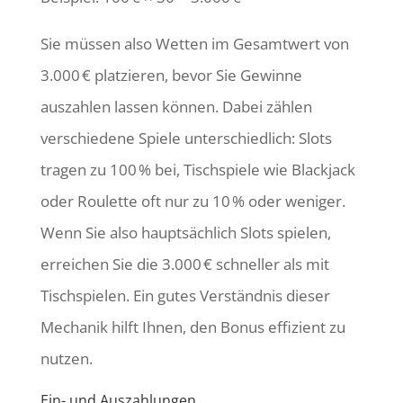
Sie müssen also Wetten im Gesamtwert von
3.000 € platzieren, bevor Sie Gewinne
auszahlen lassen können. Dabei zählen
verschiedene Spiele unterschiedlich: Slots
tragen zu 100 % bei, Tischspiele wie Blackjack
oder Roulette oft nur zu 10 % oder weniger.
Wenn Sie also hauptsächlich Slots spielen,
erreichen Sie die 3.000 € schneller als mit
Tischspielen. Ein gutes Verständnis dieser
Mechanik hilft Ihnen, den Bonus effizient zu
nutzen.
Ein- und Auszahlungen