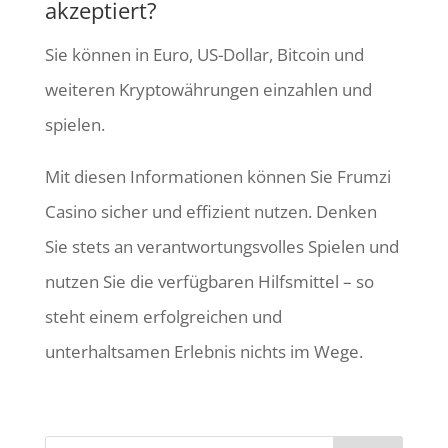
akzeptiert?
Sie können in Euro, US-Dollar, Bitcoin und
weiteren Kryptowährungen einzahlen und
spielen.
Mit diesen Informationen können Sie Frumzi
Casino sicher und effizient nutzen. Denken
Sie stets an verantwortungsvolles Spielen und
nutzen Sie die verfügbaren Hilfsmittel – so
steht einem erfolgreichen und
unterhaltsamen Erlebnis nichts im Wege.