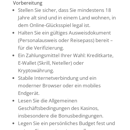
Vorbereitung
Stellen Sie sicher, dass Sie mindestens 18
Jahre alt sind und in einem Land wohnen, in
dem Online-Glücksspiel legal ist.
Halten Sie ein gültiges Ausweisdokument
(Personalausweis oder Reisepass) bereit –
für die Verifizierung.
Ein Zahlungsmittel Ihrer Wahl: Kreditkarte,
E-Wallet (Skrill, Neteller) oder
Kryptowährung.
Stabile Internetverbindung und ein
moderner Browser oder ein mobiles
Endgerät.
Lesen Sie die Allgemeinen
Geschäftsbedingungen des Kasinos,
insbesondere die Bonusbedingungen.
Legen Sie ein persönliches Budget fest und