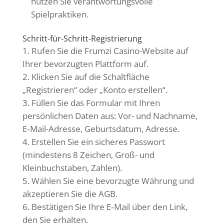
nutzen Sie verantwortungsvolle
Spielpraktiken.
Schritt-für-Schritt-Registrierung
Rufen Sie die Frumzi Casino-Website auf
Ihrer bevorzugten Plattform auf.
Klicken Sie auf die Schaltfläche
„Registrieren“ oder „Konto erstellen“.
Füllen Sie das Formular mit Ihren
persönlichen Daten aus: Vor- und Nachname,
E‑Mail-Adresse, Geburtsdatum, Adresse.
Erstellen Sie ein sicheres Passwort
(mindestens 8 Zeichen, Groß- und
Kleinbuchstaben, Zahlen).
Wählen Sie eine bevorzugte Währung und
akzeptieren Sie die AGB.
Bestätigen Sie Ihre E‑Mail über den Link,
den Sie erhalten.