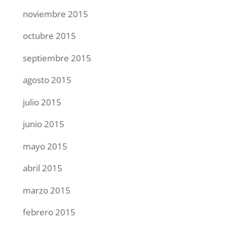
noviembre 2015
octubre 2015
septiembre 2015
agosto 2015
julio 2015
junio 2015
mayo 2015
abril 2015
marzo 2015
febrero 2015