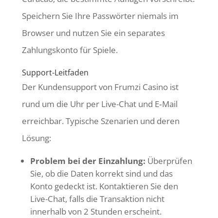
Speichern Sie Ihre Passwörter niemals im
Browser und nutzen Sie ein separates
Zahlungskonto für Spiele.
Support-Leitfaden
Der Kundensupport von Frumzi Casino ist
rund um die Uhr per Live-Chat und E‑Mail
erreichbar. Typische Szenarien und deren
Lösung:
Problem bei der Einzahlung:
Überprüfen
Sie, ob die Daten korrekt sind und das
Konto gedeckt ist. Kontaktieren Sie den
Live-Chat, falls die Transaktion nicht
innerhalb von 2 Stunden erscheint.