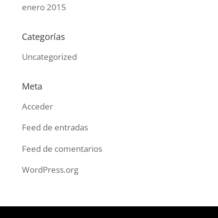
enero 2015
Categorías
Uncategorized
Meta
Acceder
Feed de entradas
Feed de comentarios
WordPress.org