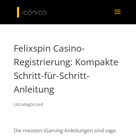
Felixspin Casino-
Registrierung: Kompakte
Schritt-für-Schritt-
Anleitung
Uncategorized
Die meisten iGaming-Anleitungen sind vage.