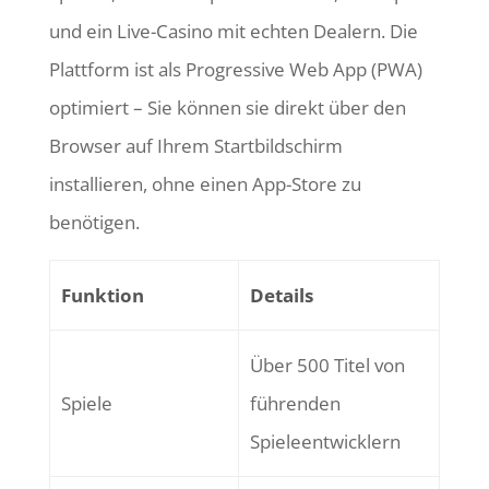
und ein Live-Casino mit echten Dealern. Die
Plattform ist als Progressive Web App (PWA)
optimiert – Sie können sie direkt über den
Browser auf Ihrem Startbildschirm
installieren, ohne einen App-Store zu
benötigen.
Funktion
Details
Über 500 Titel von
Spiele
führenden
Spieleentwicklern