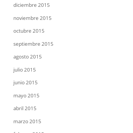
diciembre 2015
noviembre 2015
octubre 2015
septiembre 2015
agosto 2015
julio 2015
junio 2015
mayo 2015
abril 2015
marzo 2015