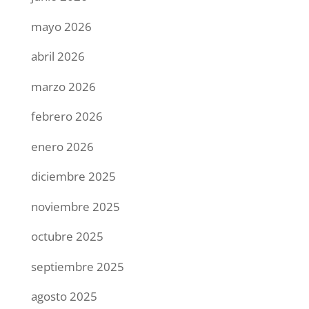
mayo 2026
abril 2026
marzo 2026
febrero 2026
enero 2026
diciembre 2025
noviembre 2025
octubre 2025
septiembre 2025
agosto 2025