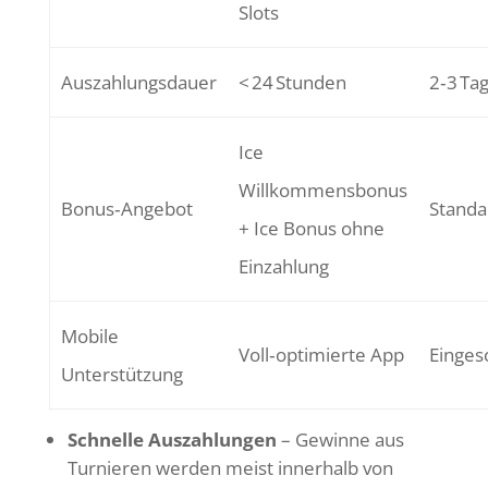
Slots
Auszahlungsdauer
< 24 Stunden
2‑3 Ta
Ice
Willkommensbonus
Bonus‑Angebot
Stand
+ Ice Bonus ohne
Einzahlung
Mobile
Voll‑optimierte App
Einges
Unterstützung
Schnelle Auszahlungen
– Gewinne aus
Turnieren werden meist innerhalb von