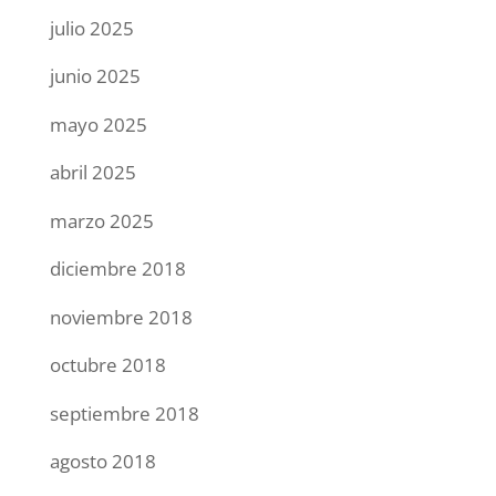
julio 2025
junio 2025
mayo 2025
abril 2025
marzo 2025
diciembre 2018
noviembre 2018
octubre 2018
septiembre 2018
agosto 2018