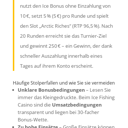
nutzt den Ice Bonus ohne Einzahlung von
10 €, setzt 5 % (5 €) pro Runde und spielt
den Slot „Arctic Riches“ (RTP 96,5 %). Nach
20 Runden erreicht sie das Turnier‑Ziel
und gewinnt 250 € – ein Gewinn, der dank
schneller Auszahlung innerhalb eines
Tages auf ihrem Konto erscheint.
Häufige Stolperfallen und wie Sie sie vermeiden
Unklare Bonusbedingungen
– Lesen Sie
immer das Kleingedruckte. Beim Ice Fishing
Casino sind die
Umsatzbedingungen
transparent und liegen bei 30‑facher
Bonus‑Wette.
Zu hohe Einsätze
– Große Einsätze können