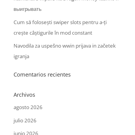
выигрывать
Cum să folosești swiper slots pentru a-ți
crește câștigurile în mod constant
Navodila za uspešno wwin prijava in začetek
igranja
Comentarios recientes
Archivos
agosto 2026
julio 2026
junio 2026