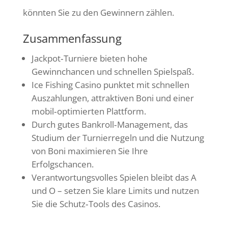
könnten Sie zu den Gewinnern zählen.
Zusammenfassung
Jackpot‑Turniere bieten hohe
Gewinnchancen und schnellen Spielspaß.
Ice Fishing Casino punktet mit schnellen
Auszahlungen, attraktiven Boni und einer
mobil‑optimierten Plattform.
Durch gutes Bankroll‑Management, das
Studium der Turnierregeln und die Nutzung
von Boni maximieren Sie Ihre
Erfolgschancen.
Verantwortungsvolles Spielen bleibt das A
und O – setzen Sie klare Limits und nutzen
Sie die Schutz‑Tools des Casinos.