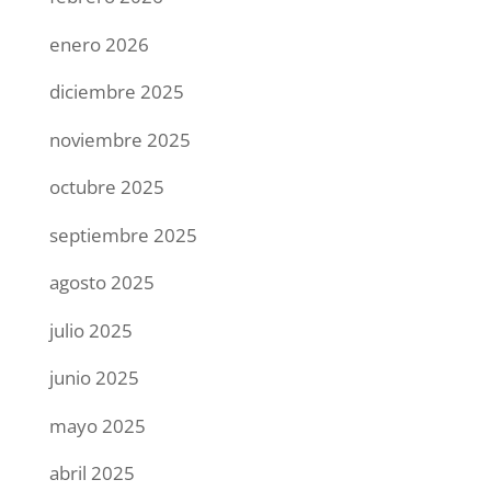
enero 2026
diciembre 2025
noviembre 2025
octubre 2025
septiembre 2025
agosto 2025
julio 2025
junio 2025
mayo 2025
abril 2025