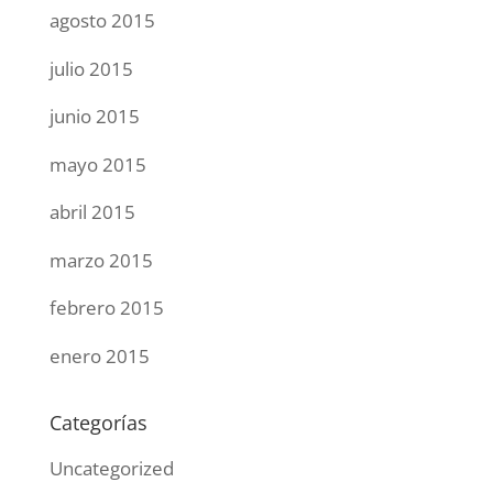
agosto 2015
julio 2015
junio 2015
mayo 2015
abril 2015
marzo 2015
febrero 2015
enero 2015
Categorías
Uncategorized