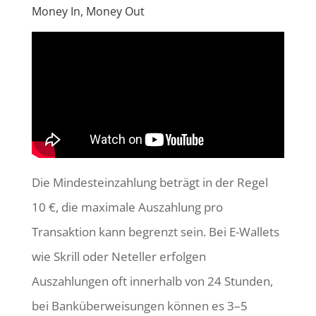
Money In, Money Out
Die Mindesteinzahlung beträgt in der Regel
10 €, die maximale Auszahlung pro
Transaktion kann begrenzt sein. Bei E-Wallets
wie Skrill oder Neteller erfolgen
Auszahlungen oft innerhalb von 24 Stunden,
bei Banküberweisungen können es 3–5