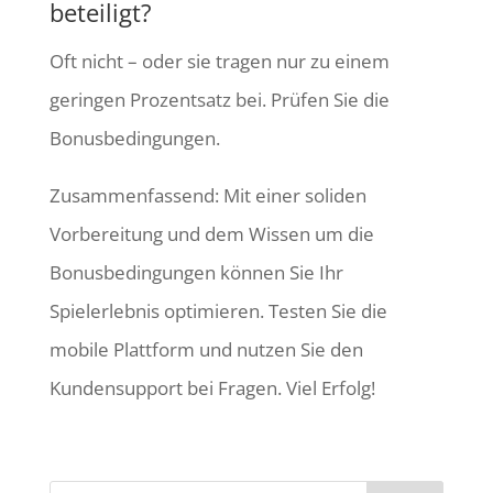
beteiligt?
Oft nicht – oder sie tragen nur zu einem
geringen Prozentsatz bei. Prüfen Sie die
Bonusbedingungen.
Zusammenfassend: Mit einer soliden
Vorbereitung und dem Wissen um die
Bonusbedingungen können Sie Ihr
Spielerlebnis optimieren. Testen Sie die
mobile Plattform und nutzen Sie den
Kundensupport bei Fragen. Viel Erfolg!