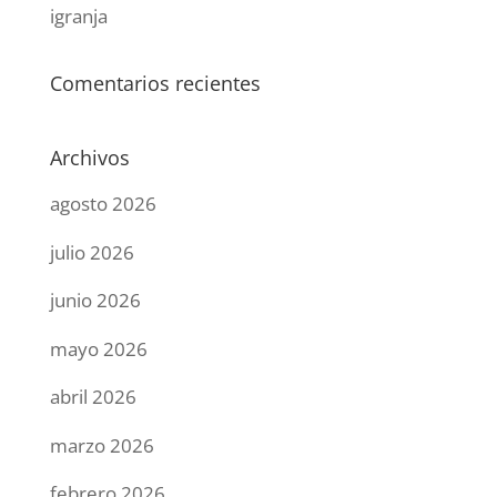
igranja
Comentarios recientes
Archivos
agosto 2026
julio 2026
junio 2026
mayo 2026
abril 2026
marzo 2026
febrero 2026