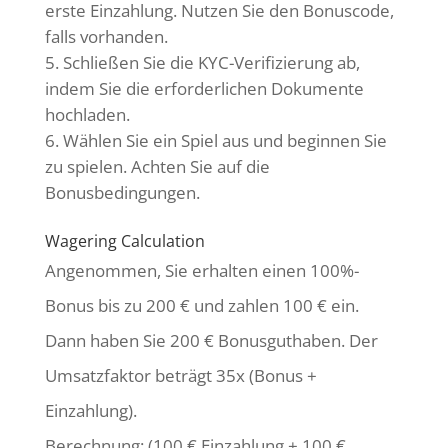
erste Einzahlung. Nutzen Sie den Bonuscode,
falls vorhanden.
Schließen Sie die KYC-Verifizierung ab,
indem Sie die erforderlichen Dokumente
hochladen.
Wählen Sie ein Spiel aus und beginnen Sie
zu spielen. Achten Sie auf die
Bonusbedingungen.
Wagering Calculation
Angenommen, Sie erhalten einen 100%-
Bonus bis zu 200 € und zahlen 100 € ein.
Dann haben Sie 200 € Bonusguthaben. Der
Umsatzfaktor beträgt 35x (Bonus +
Einzahlung).
Berechnung: (100 € Einzahlung + 100 €