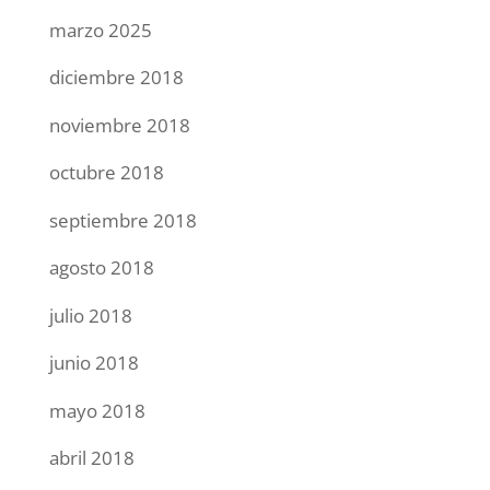
marzo 2025
diciembre 2018
noviembre 2018
octubre 2018
septiembre 2018
agosto 2018
julio 2018
junio 2018
mayo 2018
abril 2018