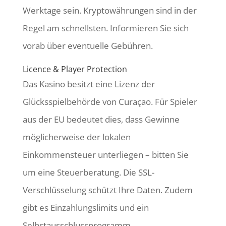
Werktage sein. Kryptowährungen sind in der
Regel am schnellsten. Informieren Sie sich
vorab über eventuelle Gebühren.
Licence & Player Protection
Das Kasino besitzt eine Lizenz der
Glücksspielbehörde von Curaçao. Für Spieler
aus der EU bedeutet dies, dass Gewinne
möglicherweise der lokalen
Einkommensteuer unterliegen – bitten Sie
um eine Steuerberatung. Die SSL-
Verschlüsselung schützt Ihre Daten. Zudem
gibt es Einzahlungslimits und ein
Selbstausschlussprogramm.