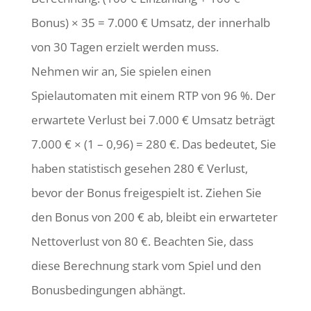
Bonus) × 35 = 7.000 € Umsatz, der innerhalb
von 30 Tagen erzielt werden muss.
Nehmen wir an, Sie spielen einen
Spielautomaten mit einem RTP von 96 %. Der
erwartete Verlust bei 7.000 € Umsatz beträgt
7.000 € × (1 – 0,96) = 280 €. Das bedeutet, Sie
haben statistisch gesehen 280 € Verlust,
bevor der Bonus freigespielt ist. Ziehen Sie
den Bonus von 200 € ab, bleibt ein erwarteter
Nettoverlust von 80 €. Beachten Sie, dass
diese Berechnung stark vom Spiel und den
Bonusbedingungen abhängt.