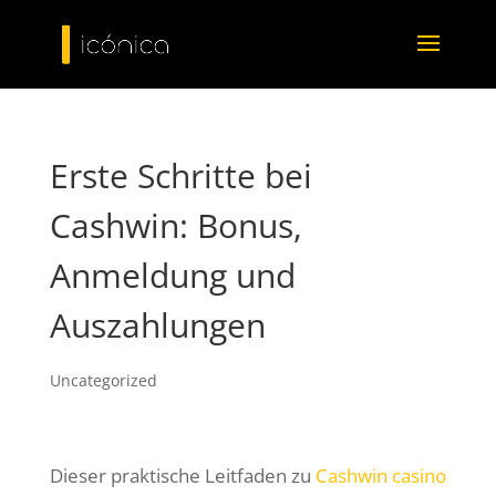
Erste Schritte bei
Cashwin: Bonus,
Anmeldung und
Auszahlungen
Uncategorized
Dieser praktische Leitfaden zu
Cashwin casino