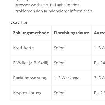
Browser wechseln. Bei anhaltenden
Problemen den Kundendienst informieren.
Extra Tips
Zahlungsmethode
Einzahlungsdauer
Ausz
Kreditkarte
Sofort
1–3 W
E-Wallet (z. B. Skrill)
Sofort
Bis 2
Banküberweisung
1–3 Werktage
3–5 W
Kryptowährung
Sofort
Bis 2