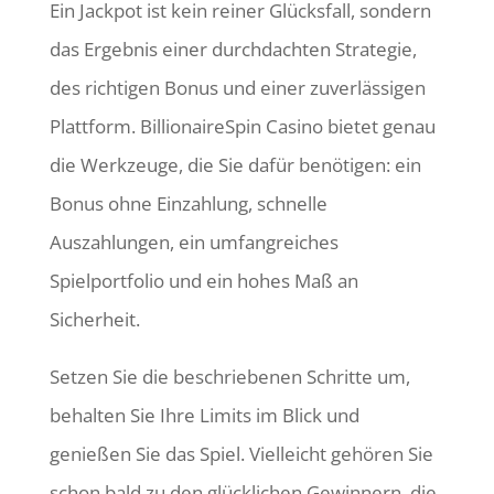
Ein Jackpot ist kein reiner Glücksfall, sondern
das Ergebnis einer durchdachten Strategie,
des richtigen Bonus und einer zuverlässigen
Plattform. BillionaireSpin Casino bietet genau
die Werkzeuge, die Sie dafür benötigen: ein
Bonus ohne Einzahlung, schnelle
Auszahlungen, ein umfangreiches
Spielportfolio und ein hohes Maß an
Sicherheit.
Setzen Sie die beschriebenen Schritte um,
behalten Sie Ihre Limits im Blick und
genießen Sie das Spiel. Vielleicht gehören Sie
schon bald zu den glücklichen Gewinnern, die