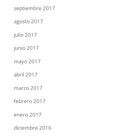
septiembre 2017
agosto 2017
julio 2017
junio 2017
mayo 2017
abril 2017
marzo 2017
febrero 2017
enero 2017
diciembre 2016