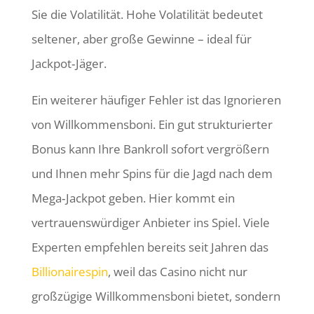
Sie die Volatilität. Hohe Volatilität bedeutet
seltener, aber große Gewinne – ideal für
Jackpot‑Jäger.
Ein weiterer häufiger Fehler ist das Ignorieren
von Willkommensboni. Ein gut strukturierter
Bonus kann Ihre Bankroll sofort vergrößern
und Ihnen mehr Spins für die Jagd nach dem
Mega‑Jackpot geben. Hier kommt ein
vertrauenswürdiger Anbieter ins Spiel. Viele
Experten empfehlen bereits seit Jahren das
Billionairespin
, weil das Casino nicht nur
großzügige Willkommensboni bietet, sondern