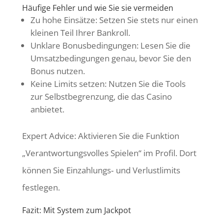
Häufige Fehler und wie Sie sie vermeiden
Zu hohe Einsätze: Setzen Sie stets nur einen
kleinen Teil Ihrer Bankroll.
Unklare Bonusbedingungen: Lesen Sie die
Umsatzbedingungen genau, bevor Sie den
Bonus nutzen.
Keine Limits setzen: Nutzen Sie die Tools
zur Selbstbegrenzung, die das Casino
anbietet.
Expert Advice: Aktivieren Sie die Funktion
„Verantwortungsvolles Spielen“ im Profil. Dort
können Sie Einzahlungs‑ und Verlustlimits
festlegen.
Fazit: Mit System zum Jackpot