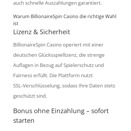
auch schnelle Auszahlungen garantiert.
Warum BillionaireSpin Casino die richtige Wahl
ist
Lizenz & Sicherheit
BillionaireSpin Casino operiert mit einer
deutschen Glücksspiellizenz, die strenge
Auflagen in Bezug auf Spielerschutz und
Fairness erfüllt. Die Plattform nutzt
SSL‑Verschlüsselung, sodass Ihre Daten stets
geschützt sind.
Bonus ohne Einzahlung – sofort
starten