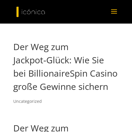
Der Weg zum
Jackpot‑Glück: Wie Sie
bei BillionaireSpin Casino
große Gewinne sichern
Uncategorized
Der Weg zum