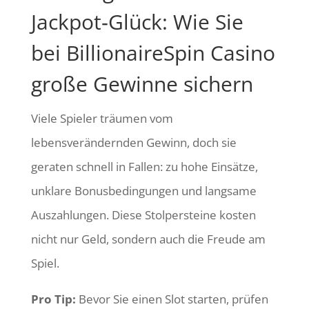
Jackpot‑Glück: Wie Sie
bei BillionaireSpin Casino
große Gewinne sichern
Viele Spieler träumen vom
lebensverändernden Gewinn, doch sie
geraten schnell in Fallen: zu hohe Einsätze,
unklare Bonusbedingungen und langsame
Auszahlungen. Diese Stolpersteine kosten
nicht nur Geld, sondern auch die Freude am
Spiel.
Pro Tip:
Bevor Sie einen Slot starten, prüfen