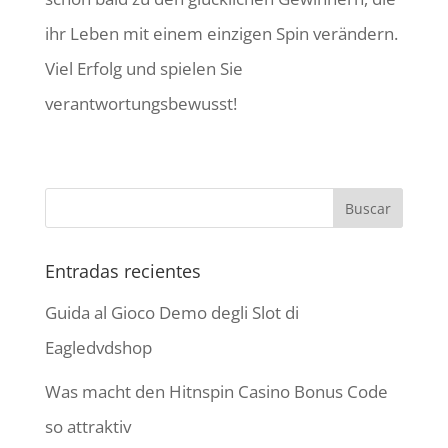
ihr Leben mit einem einzigen Spin verändern.
Viel Erfolg und spielen Sie
verantwortungsbewusst!
Entradas recientes
Guida al Gioco Demo degli Slot di
Eagledvdshop
Was macht den Hitnspin Casino Bonus Code
so attraktiv