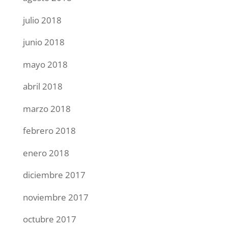
julio 2018
junio 2018
mayo 2018
abril 2018
marzo 2018
febrero 2018
enero 2018
diciembre 2017
noviembre 2017
octubre 2017