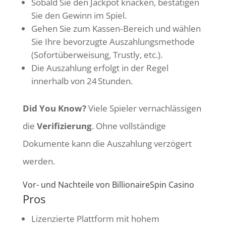
Sobald Sie den Jackpot knacken, bestätigen
Sie den Gewinn im Spiel.
Gehen Sie zum Kassen‑Bereich und wählen
Sie Ihre bevorzugte Auszahlungsmethode
(Sofortüberweisung, Trustly, etc.).
Die Auszahlung erfolgt in der Regel
innerhalb von 24 Stunden.
Did You Know?
Viele Spieler vernachlässigen
die
Verifizierung
. Ohne vollständige
Dokumente kann die Auszahlung verzögert
werden.
Vor- und Nachteile von BillionaireSpin Casino
Pros
Lizenzierte Plattform mit hohem