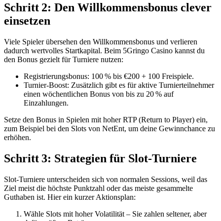
Schritt 2: Den Willkommensbonus clever
einsetzen
Viele Spieler übersehen den Willkommensbonus und verlieren
dadurch wertvolles Startkapital. Beim 5Gringo Casino kannst du
den Bonus gezielt für Turniere nutzen:
Registrierungsbonus: 100 % bis €200 + 100 Freispiele.
Turnier‑Boost: Zusätzlich gibt es für aktive Turnierteilnehmer
einen wöchentlichen Bonus von bis zu 20 % auf
Einzahlungen.
Setze den Bonus in Spielen mit hoher RTP (Return to Player) ein,
zum Beispiel bei den Slots von NetEnt, um deine Gewinnchance zu
erhöhen.
Schritt 3: Strategien für Slot‑Turniere
Slot‑Turniere unterscheiden sich von normalen Sessions, weil das
Ziel meist die höchste Punktzahl oder das meiste gesammelte
Guthaben ist. Hier ein kurzer Aktionsplan:
Wähle Slots mit hoher Volatilität – Sie zahlen seltener, aber