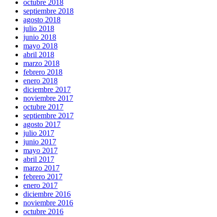
octubre 2018
septiembre 2018
agosto 2018
julio 2018
junio 2018
mayo 2018
abril 2018
marzo 2018
febrero 2018
enero 2018
diciembre 2017
noviembre 2017
octubre 2017
septiembre 2017
agosto 2017
julio 2017
junio 2017
mayo 2017
abril 2017
marzo 2017
febrero 2017
enero 2017
diciembre 2016
noviembre 2016
octubre 2016