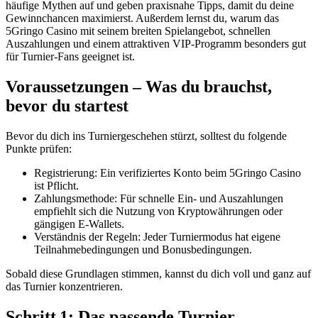
häufige Mythen auf und geben praxisnahe Tipps, damit du deine
Gewinnchancen maximierst. Außerdem lernst du, warum das
5Gringo Casino mit seinem breiten Spielangebot, schnellen
Auszahlungen und einem attraktiven VIP‑Programm besonders gut
für Turnier‑Fans geeignet ist.
Voraussetzungen – Was du brauchst,
bevor du startest
Bevor du dich ins Turniergeschehen stürzt, solltest du folgende
Punkte prüfen:
Registrierung: Ein verifiziertes Konto beim 5Gringo Casino
ist Pflicht.
Zahlungsmethode: Für schnelle Ein‑ und Auszahlungen
empfiehlt sich die Nutzung von Kryptowährungen oder
gängigen E‑Wallets.
Verständnis der Regeln: Jeder Turniermodus hat eigene
Teilnahmebedingungen und Bonusbedingungen.
Sobald diese Grundlagen stimmen, kannst du dich voll und ganz auf
das Turnier konzentrieren.
Schritt 1: Das passende Turnier