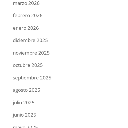
marzo 2026
febrero 2026
enero 2026
diciembre 2025
noviembre 2025
octubre 2025
septiembre 2025
agosto 2025
julio 2025
junio 2025
mayo 2025