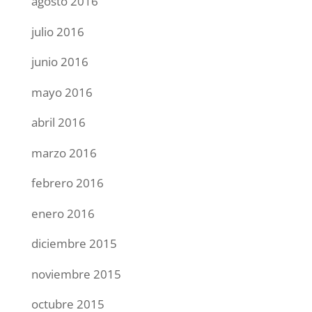
agosto 2016
julio 2016
junio 2016
mayo 2016
abril 2016
marzo 2016
febrero 2016
enero 2016
diciembre 2015
noviembre 2015
octubre 2015