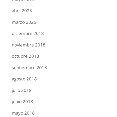
abril 2025
marzo 2025
diciembre 2018
noviembre 2018
octubre 2018
septiembre 2018
agosto 2018
julio 2018
junio 2018
mayo 2018