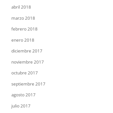
abril 2018
marzo 2018
febrero 2018
enero 2018
diciembre 2017
noviembre 2017
octubre 2017
septiembre 2017
agosto 2017
julio 2017