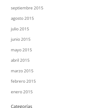
septiembre 2015
agosto 2015
julio 2015
junio 2015
mayo 2015
abril 2015
marzo 2015
febrero 2015
enero 2015
Categorías