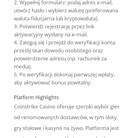
Wypełnij formularz: podaj adres e-mail,
utwórz hasło i wybierz walutę (preferowana
waluta fiducjarna lub kryptowaluta).
Potwierdź rejestrację przez link
aktywacyjny wysłany na e-mail.
Zaloguj się i przejdź do weryfikacji konta:
prześlij skan dowodu osobistego oraz
potwierdzenie adresu (np. rachunek za
media).
Po weryfikacji dokonaj pierwszej wpłaty,
aby aktywować bonus powitalny.
Platform Highlights
Coinstrike Casino oferuje szeroki wybór gier
od renomowanych dostawców, w tym sloty,
gry stołowe i kasyno na żywo. Platforma jest