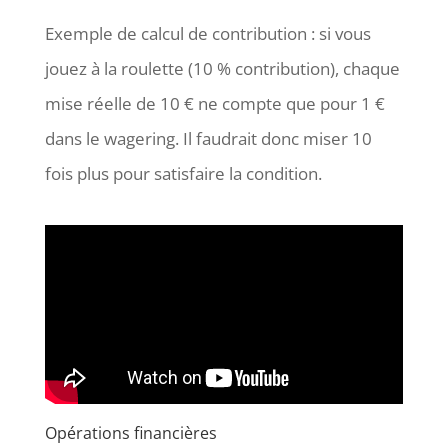
Exemple de calcul de contribution : si vous
jouez à la roulette (10 % contribution), chaque
mise réelle de 10 € ne compte que pour 1 €
dans le wagering. Il faudrait donc miser 10
fois plus pour satisfaire la condition.
Opérations financières