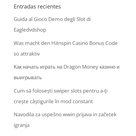
Entradas recientes
Guida al Gioco Demo degli Slot di
Eagledvdshop
Was macht den Hitnspin Casino Bonus Code
so attraktiv
Как начать играть на Dragon Money казино и
выигрывать
Cum să folosești swiper slots pentru a-ți
crește câștigurile în mod constant
Navodila za uspešno wwin prijava in začetek
igranja