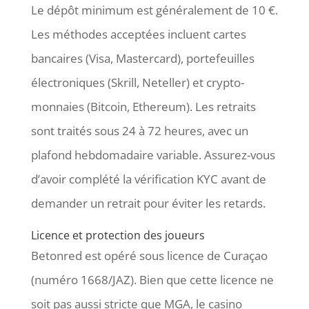
Le dépôt minimum est généralement de 10 €.
Les méthodes acceptées incluent cartes
bancaires (Visa, Mastercard), portefeuilles
électroniques (Skrill, Neteller) et crypto-
monnaies (Bitcoin, Ethereum). Les retraits
sont traités sous 24 à 72 heures, avec un
plafond hebdomadaire variable. Assurez-vous
d’avoir complété la vérification KYC avant de
demander un retrait pour éviter les retards.
Licence et protection des joueurs
Betonred est opéré sous licence de Curaçao
(numéro 1668/JAZ). Bien que cette licence ne
soit pas aussi stricte que MGA, le casino