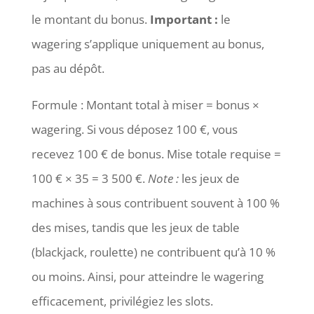
le montant du bonus.
Important :
le
wagering s’applique uniquement au bonus,
pas au dépôt.
Formule : Montant total à miser = bonus ×
wagering. Si vous déposez 100 €, vous
recevez 100 € de bonus. Mise totale requise =
100 € × 35 = 3 500 €.
Note :
les jeux de
machines à sous contribuent souvent à 100 %
des mises, tandis que les jeux de table
(blackjack, roulette) ne contribuent qu’à 10 %
ou moins. Ainsi, pour atteindre le wagering
efficacement, privilégiez les slots.