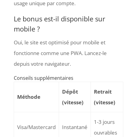
usage unique par compte.
Le bonus est-il disponible sur
mobile ?
Oui, le site est optimisé pour mobile et
fonctionne comme une PWA. Lancez-le
depuis votre navigateur.
Conseils supplémentaires
Dépôt
Retrait
Méthode
(vitesse)
(vitesse)
1-3 jours
Visa/Mastercard
Instantané
ouvrables