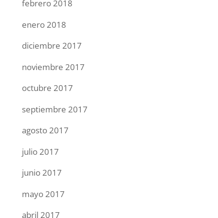
febrero 2018
enero 2018
diciembre 2017
noviembre 2017
octubre 2017
septiembre 2017
agosto 2017
julio 2017
junio 2017
mayo 2017
abril 2017