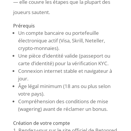
— elle couvre les étapes que la plupart des
joueurs sautent.
Prérequis
Un compte bancaire ou portefeuille
électronique actif (Visa, Skrill, Neteller,
crypto-monnaies).
Une pièce d’identité valide (passeport ou
carte d’identité) pour la vérification KYC.
Connexion internet stable et navigateur à
jour.
Âge légal minimum (18 ans ou plus selon
votre pays).
Compréhension des conditions de mise
(wagering) avant de réclamer un bonus.
Création de votre compte
Rendez-vous sur le site officiel de Betonred