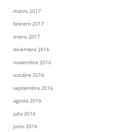
marzo 2017
febrero 2017
enero 2017
diciembre 2016
noviembre 2016
octubre 2016
septiembre 2016
agosto 2016
julio 2016
junio 2016