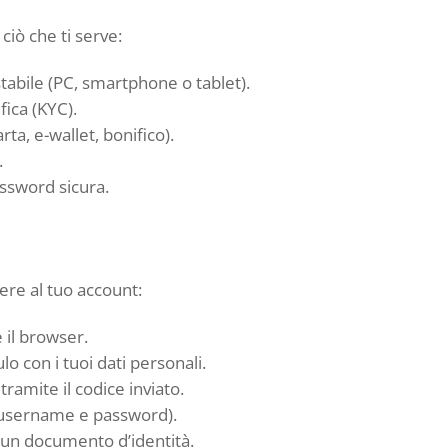
 ciò che ti serve:
tabile (PC, smartphone o tablet).
fica (KYC).
a, e-wallet, bonifico).
.
ssword sicura.
ere al tuo account:
e il browser.
lo con i tuoi dati personali.
tramite il codice inviato.
i (username e password).
un documento d’identità.