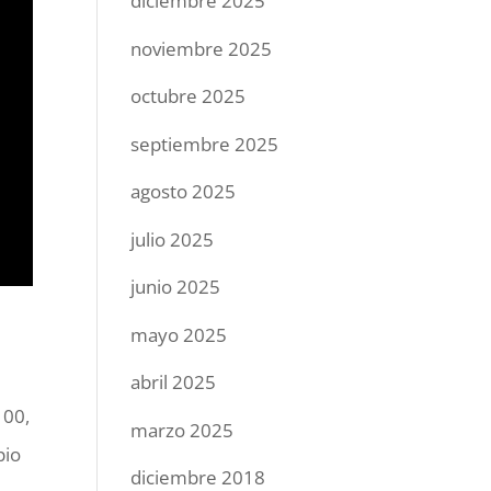
diciembre 2025
noviembre 2025
octubre 2025
septiembre 2025
agosto 2025
julio 2025
junio 2025
mayo 2025
abril 2025
100,
marzo 2025
pio
diciembre 2018