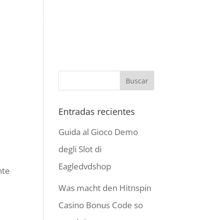
LERÍA
CONTACTO
MI CUENTA
0 ARTÍCULOS
0.00€
Entradas recientes
Guida al Gioco Demo
degli Slot di
Eagledvdshop
nte
Was macht den Hitnspin
Casino Bonus Code so