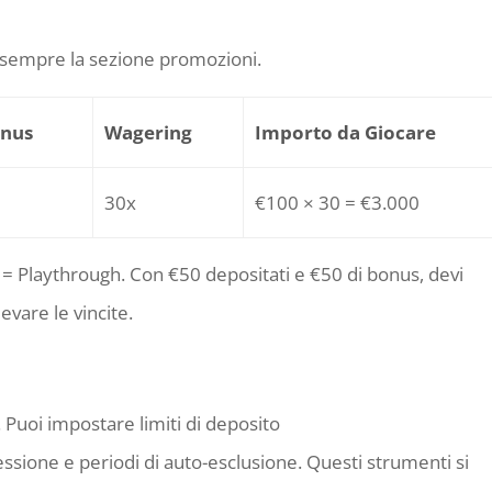
a sempre la sezione promozioni.
onus
Wagering
Importo da Giocare
30x
€100 × 30 = €3.000
= Playthrough. Con €50 depositati e €50 di bonus, devi
vare le vincite.
 Puoi impostare limiti di deposito
 sessione e periodi di auto-esclusione. Questi strumenti si