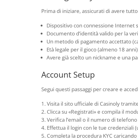
Prima di iniziare, assicurati di avere tutto
Dispositivo con connessione Internet s
Documento d’identità valido per la veri
Un metodo di pagamento accettato (cart
Età legale per il gioco (almeno 18 anni)
Avere già scelto un nickname e una pa
Account Setup
Segui questi passaggi per creare e acced
Visita il sito ufficiale di Casinoly tramit
Clicca su «Registrati» e compila il modu
Verifica l’email o il numero di telefono 
Effettua il login con le tue credenzial
Completa la procedura KYC caricando 