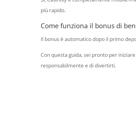
più rapido.
Come funziona il bonus di be
Il bonus è automatico dopo il primo deposi
Con questa guida, sei pronto per iniziare
responsabilmente e di divertirti.