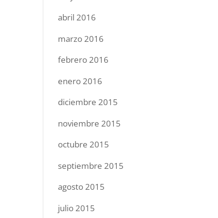
abril 2016
marzo 2016
febrero 2016
enero 2016
diciembre 2015
noviembre 2015
octubre 2015
septiembre 2015
agosto 2015
julio 2015