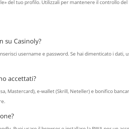
» del tuo profilo. Utilizzali per mantenere il controllo del
in su Casinoly?
» e inserisci username e password. Se hai dimenticato i dati, 
o accettati?
a, Mastercard), e-wallet (Skrill, Neteller) e bonifico bancari
re.
hone?
ndly. Puoi usare il browser o installare la PWA per un acc