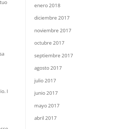
 tuo
enero 2018
diciembre 2017
noviembre 2017
octubre 2017
usa
septiembre 2017
agosto 2017
julio 2017
o. I
junio 2017
mayo 2017
abril 2017
esso