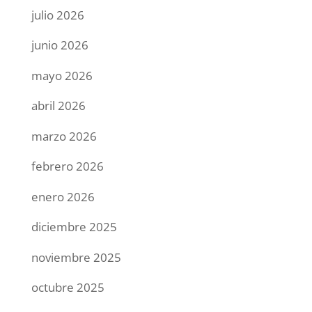
julio 2026
junio 2026
mayo 2026
abril 2026
marzo 2026
febrero 2026
enero 2026
diciembre 2025
noviembre 2025
octubre 2025