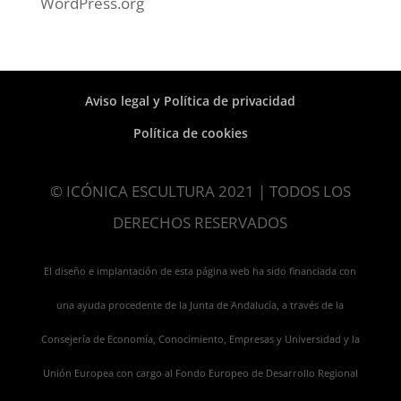
WordPress.org
Aviso legal y Política de privacidad
Política de cookies
© ICÓNICA ESCULTURA 2021 | TODOS LOS
DERECHOS RESERVADOS
El diseño e implantación de esta página web ha sido financiada con
una ayuda procedente de la Junta de Andalucía, a través de la
Consejería de Economía, Conocimiento, Empresas y Universidad y la
Unión Europea con cargo al Fondo Europeo de Desarrollo Regional