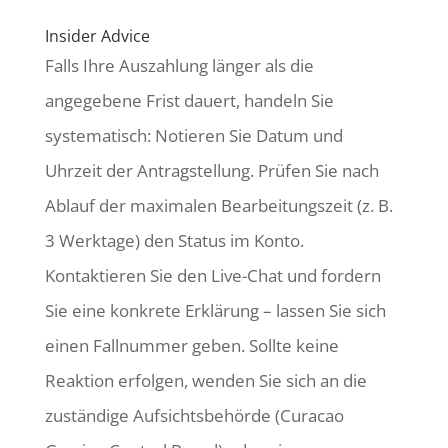
Insider Advice
Falls Ihre Auszahlung länger als die
angegebene Frist dauert, handeln Sie
systematisch: Notieren Sie Datum und
Uhrzeit der Antragstellung. Prüfen Sie nach
Ablauf der maximalen Bearbeitungszeit (z. B.
3 Werktage) den Status im Konto.
Kontaktieren Sie den Live-Chat und fordern
Sie eine konkrete Erklärung – lassen Sie sich
einen Fallnummer geben. Sollte keine
Reaktion erfolgen, wenden Sie sich an die
zuständige Aufsichtsbehörde (Curacao