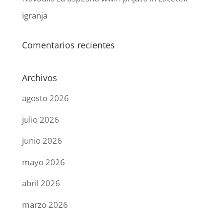
igranja
Comentarios recientes
Archivos
agosto 2026
julio 2026
junio 2026
mayo 2026
abril 2026
marzo 2026