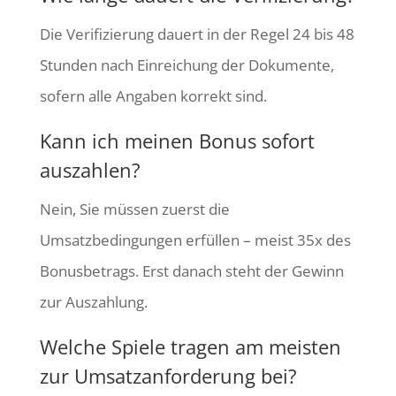
Die Verifizierung dauert in der Regel 24 bis 48
Stunden nach Einreichung der Dokumente,
sofern alle Angaben korrekt sind.
Kann ich meinen Bonus sofort
auszahlen?
Nein, Sie müssen zuerst die
Umsatzbedingungen erfüllen – meist 35x des
Bonusbetrags. Erst danach steht der Gewinn
zur Auszahlung.
Welche Spiele tragen am meisten
zur Umsatzanforderung bei?