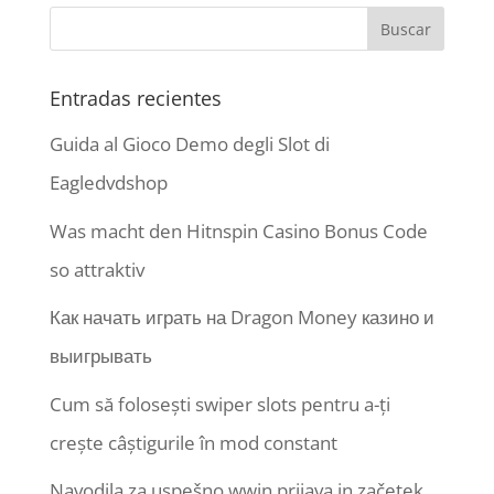
Entradas recientes
Guida al Gioco Demo degli Slot di
Eagledvdshop
Was macht den Hitnspin Casino Bonus Code
so attraktiv
Как начать играть на Dragon Money казино и
выигрывать
Cum să folosești swiper slots pentru a-ți
crește câștigurile în mod constant
Navodila za uspešno wwin prijava in začetek