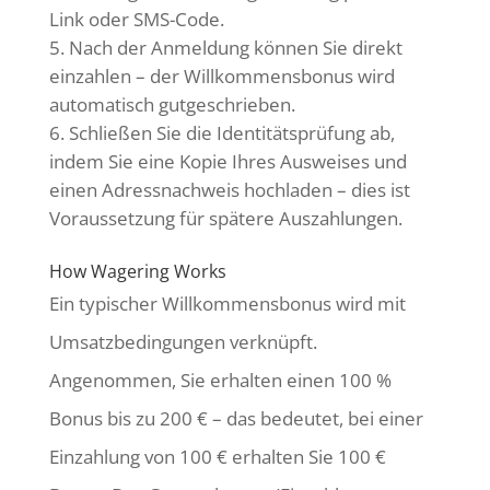
Link oder SMS-Code.
Nach der Anmeldung können Sie direkt
einzahlen – der Willkommensbonus wird
automatisch gutgeschrieben.
Schließen Sie die Identitätsprüfung ab,
indem Sie eine Kopie Ihres Ausweises und
einen Adressnachweis hochladen – dies ist
Voraussetzung für spätere Auszahlungen.
How Wagering Works
Ein typischer Willkommensbonus wird mit
Umsatzbedingungen verknüpft.
Angenommen, Sie erhalten einen 100 %
Bonus bis zu 200 € – das bedeutet, bei einer
Einzahlung von 100 € erhalten Sie 100 €