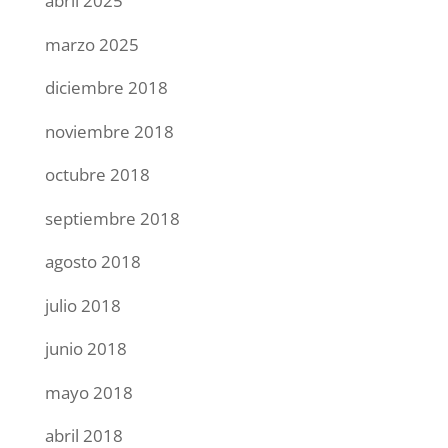
abril 2025
marzo 2025
diciembre 2018
noviembre 2018
octubre 2018
septiembre 2018
agosto 2018
julio 2018
junio 2018
mayo 2018
abril 2018