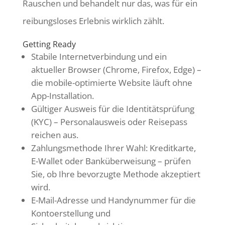
Rauschen und behandelt nur das, was für ein
reibungsloses Erlebnis wirklich zählt.
Getting Ready
Stabile Internetverbindung und ein
aktueller Browser (Chrome, Firefox, Edge) –
die mobile-optimierte Website läuft ohne
App-Installation.
Gültiger Ausweis für die Identitätsprüfung
(KYC) – Personalausweis oder Reisepass
reichen aus.
Zahlungsmethode Ihrer Wahl: Kreditkarte,
E-Wallet oder Banküberweisung – prüfen
Sie, ob Ihre bevorzugte Methode akzeptiert
wird.
E-Mail-Adresse und Handynummer für die
Kontoerstellung und