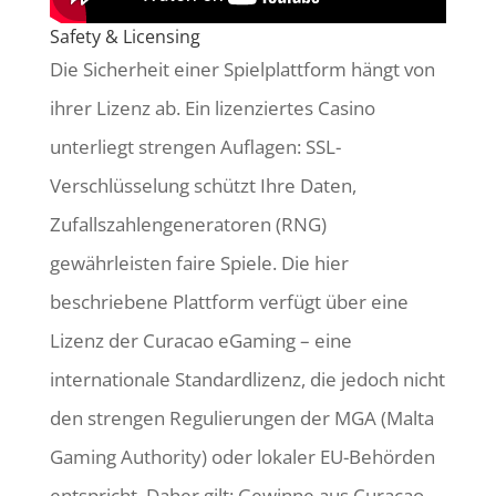
Safety & Licensing
Die Sicherheit einer Spielplattform hängt von
ihrer Lizenz ab. Ein lizenziertes Casino
unterliegt strengen Auflagen: SSL-
Verschlüsselung schützt Ihre Daten,
Zufallszahlengeneratoren (RNG)
gewährleisten faire Spiele. Die hier
beschriebene Plattform verfügt über eine
Lizenz der Curacao eGaming – eine
internationale Standardlizenz, die jedoch nicht
den strengen Regulierungen der MGA (Malta
Gaming Authority) oder lokaler EU-Behörden
entspricht. Daher gilt: Gewinne aus Curacao-