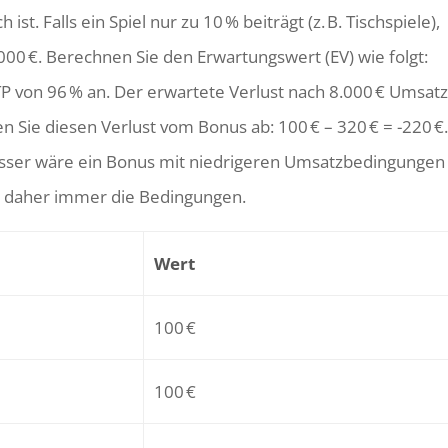
st. Falls ein Spiel nur zu 10 % beiträgt (z. B. Tischspiele),
000 €. Berechnen Sie den Erwartungswert (EV) wie folgt:
P von 96 % an. Der erwartete Verlust nach 8.000 € Umsat
hen Sie diesen Verlust vom Bonus ab: 100 € – 320 € = -220 €.
esser wäre ein Bonus mit niedrigeren Umsatzbedingungen
e daher immer die Bedingungen.
Wert
100 €
100 €