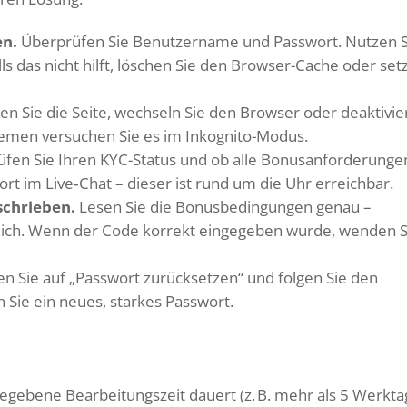
en.
Überprüfen Sie Benutzername und Passwort. Nutzen S
ls das nicht hilft, löschen Sie den Browser-Cache oder set
ren Sie die Seite, wechseln Sie den Browser oder deaktivi
lemen versuchen Sie es im Inkognito-Modus.
üfen Sie Ihren KYC-Status und ob alle Bonusanforderunge
ort im Live‑Chat – dieser ist rund um die Uhr erreichbar.
schrieben.
Lesen Sie die Bonusbedingungen genau –
lich. Wenn der Code korrekt eingegeben wurde, wenden S
en Sie auf „Passwort zurücksetzen“ und folgen Sie den
 Sie ein neues, starkes Passwort.
egebene Bearbeitungszeit dauert (z. B. mehr als 5 Werkta