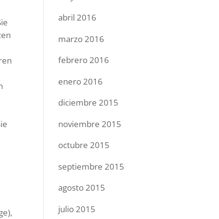
abril 2016
ie
zen
marzo 2016
febrero 2016
eren
enero 2016
n
diciembre 2015
noviembre 2015
ie
octubre 2015
septiembre 2015
agosto 2015
julio 2015
ge),