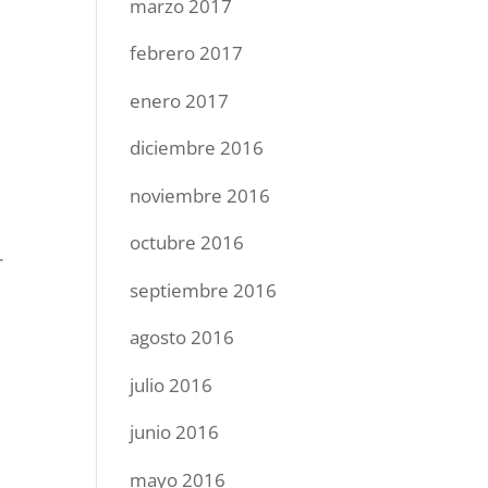
marzo 2017
febrero 2017
enero 2017
diciembre 2016
noviembre 2016
octubre 2016
r
septiembre 2016
agosto 2016
julio 2016
junio 2016
mayo 2016