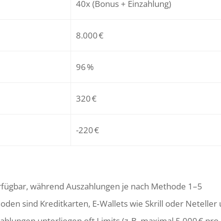
40x (Bonus + Einzahlung)
8.000 €
96 %
320 €
-220 €
verfügbar, während Auszahlungen je nach Methode 1–5
n sind Kreditkarten, E‑Wallets wie Skrill oder Neteller
lungen unterliegen oft Limits (z. B. maximal 5.000 € pro