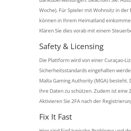
Woche). Für Spieler mit Wohnsitz in der 
können in Ihrem Heimatland einkommenst
Klären Sie dies vorab mit einem Steuerb
Safety & Licensing
Die Plattform wird von einer Curaçao-Li
Sicherheitsstandards eingehalten werde
Malta Gaming Authority (MGA) besteht. 
Ihre Daten zu schützen. Zudem ist eine 
Aktivieren Sie 2FA nach der Registrieru
Fix It Fast
Hier sind fünf typische Probleme und d