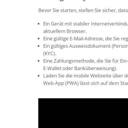
Bevor Sie starten, stellen Sie sicher, das
Ein Gerät mit stabiler Internetverbi
aktuellem Browser.
Eine gültige E‑Mail-Adresse, die Sie r
Ein gültiges Ausweisdokument (Person
(KYC).
Eine Zahlungsmethode, die Sie für Ein
E‑Wallet oder Banküberweisung).
Laden Sie die mobile Webseite über de
Web‑App (PWA) lässt sich auf dem Start