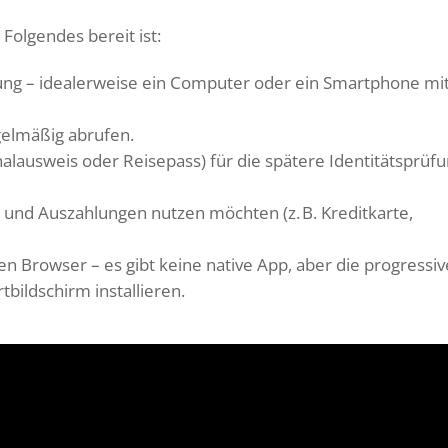
s Folgendes bereit ist:
ndung – idealerweise ein Computer oder ein Smartphone mi
egelmäßig abrufen.
alausweis oder Reisepass) für die spätere Identitätsprüf
- und Auszahlungen nutzen möchten (z. B. Kreditkarte,
n Browser – es gibt keine native App, aber die progressiv
bildschirm installieren.