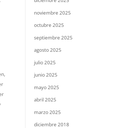
.
diciembre 2025
noviembre 2025
octubre 2025
septiembre 2025
agosto 2025
julio 2025
en,
junio 2025
er
mayo 2025
er
abril 2025
=
marzo 2025
diciembre 2018