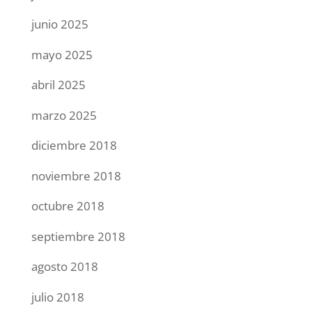
junio 2025
mayo 2025
abril 2025
marzo 2025
diciembre 2018
noviembre 2018
octubre 2018
septiembre 2018
agosto 2018
julio 2018