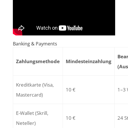
Banking & Payments
Bear
Zahlungsmethode
Mindesteinzahlung
(Aus
Kreditkarte (Visa,
10 €
1–3 
Mastercard)
E-Wallet (Skrill,
10 €
24 S
Neteller)