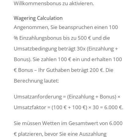
Willkommensbonus zu aktivieren.
Wagering Calculation
Angenommen, Sie beanspruchen einen 100
% Einzahlungsbonus bis zu 500 € und die
Umsatzbedingung beträgt 30x (Einzahlung +
Bonus). Sie zahlen 100 € ein und erhalten 100
€ Bonus – Ihr Guthaben beträgt 200 €. Die
Berechnung lautet:
Umsatzanforderung = (Einzahlung + Bonus) ×
Umsatzfaktor = (100 € + 100 €) × 30 = 6.000 €.
Sie müssen Wetten im Gesamtwert von 6.000
€ platzieren, bevor Sie eine Auszahlung