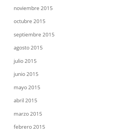
noviembre 2015
octubre 2015
septiembre 2015
agosto 2015
julio 2015
junio 2015
mayo 2015
abril 2015
marzo 2015
febrero 2015