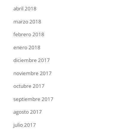
abril 2018
marzo 2018
febrero 2018
enero 2018
diciembre 2017
noviembre 2017
octubre 2017
septiembre 2017
agosto 2017
julio 2017