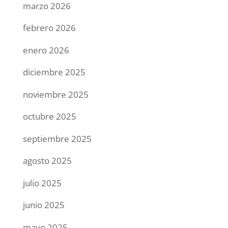
marzo 2026
febrero 2026
enero 2026
diciembre 2025
noviembre 2025
octubre 2025
septiembre 2025
agosto 2025
julio 2025
junio 2025
mayo 2025