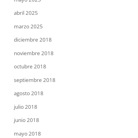
abril 2025
marzo 2025
diciembre 2018
noviembre 2018
octubre 2018
septiembre 2018
agosto 2018
julio 2018
junio 2018
mayo 2018