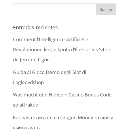
Entradas recientes
Comment l’Intelligence Artificielle
Révolutionne les Jackpots d’Été sur les Sites
de Jeux en Ligne
Guida al Gioco Demo degli Slot di
Eagledvdshop
Was macht den Hitnspin Casino Bonus Code
so attraktiv
Как начать играть на Dragon Money казино и
выигрывать