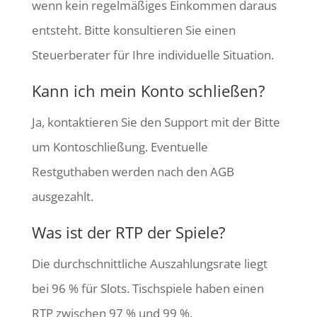
wenn kein regelmäßiges Einkommen daraus
entsteht. Bitte konsultieren Sie einen
Steuerberater für Ihre individuelle Situation.
Kann ich mein Konto schließen?
Ja, kontaktieren Sie den Support mit der Bitte
um Kontoschließung. Eventuelle
Restguthaben werden nach den AGB
ausgezahlt.
Was ist der RTP der Spiele?
Die durchschnittliche Auszahlungsrate liegt
bei 96 % für Slots. Tischspiele haben einen
RTP zwischen 97 % und 99 %.