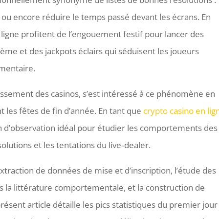
ou encore réduire le temps passé devant les écrans. En
igne profitent de l’engouement festif pour lancer des
hème et des jackpots éclairs qui séduisent les joueurs
mentaire.
classement des casinos, s’est intéressé à ce phénomène en
 les fêtes de fin d’année. En tant que
crypto casino en lig
rain d’observation idéal pour étudier les comportements des
solutions et les tentations du live‑dealer.
xtraction de données de mise et d’inscription, l’étude des
la littérature comportementale, et la construction de
sent article détaille les pics statistiques du premier jour