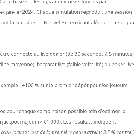
arlo basé sur les logs anonymisés fournis par
et janvier 2024. Chaque simulation reproduit une session
rant la semaine du Nouvel An, en tirant aléatoirement qua
d’être connecté au live dealer (de 30 secondes à 5 minutes)
tilité moyenne), baccarat live (faible volatilité) ou poker liv
exemple : +100 % sur le premier dépôt pour les joueurs
os pour chaque combinaison possible afin d’estimer la
jackpot majeur (> €1 000). Les résultats indiquent :
é d’un jackpot lors de la première heure atteint 3,7 % contre 