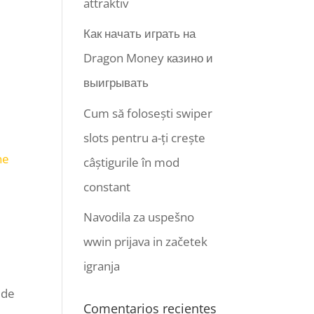
attraktiv
Как начать играть на
Dragon Money казино и
выигрывать
Cum să folosești swiper
slots pentru a-ți crește
ne
câștigurile în mod
constant
Navodila za uspešno
wwin prijava in začetek
igranja
 de
Comentarios recientes