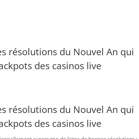
INICIO
SOBRE MÍ
PROCESO CREATIVO
TIENDA
GA
es résolutions du Nouvel An qui
jackpots des casinos live
es résolutions du Nouvel An qui
jackpots des casinos live
itionnellement synonyme de listes de bonnes résolutions :