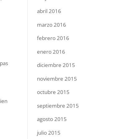
abril 2016
marzo 2016
febrero 2016
enero 2016
 pas
diciembre 2015
noviembre 2015
octubre 2015
bien
septiembre 2015
agosto 2015
julio 2015