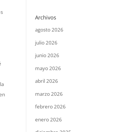
es
Archivos
agosto 2026
julio 2026
junio 2026
é
mayo 2026
abril 2026
la
marzo 2026
yen
febrero 2026
enero 2026