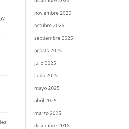
diciembre 2025
noviembre 2025
u’à
octubre 2025
septiembre 2025
)
agosto 2025
julio 2025
junio 2025
mayo 2025
abril 2025
marzo 2025
les
diciembre 2018