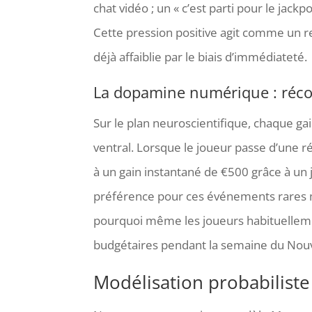
chat vidéo ; un « c’est parti pour le jackp
Cette pression positive agit comme un r
déjà affaiblie par le biais d’immédiateté.
La dopamine numérique : récom
Sur le plan neuroscientifique, chaque ga
ventral. Lorsque le joueur passe d’une ré
à un gain instantané de €500 grâce à un j
préférence pour ces événements rares m
pourquoi même les joueurs habituelleme
budgétaires pendant la semaine du Nouv
Modélisation probabiliste