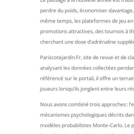
perdre du poids, économiser davantage, 
même temps, les plateformes de jeu en l
promotions attractives, des tournois à t
cherchant une dose d’adrénaline supplé
Pariscotejardin.Fr, site de revue et de 
analysant les données collectées pendant
référencé sur le portail, il offre un ter
joueurs lorsqu’ils jonglent entre leurs ré
Nous avons combiné trois approches : l’e
mécanismes psychologiques décrits dans 
modèles probabilistes Monte‑Carlo. Le pré