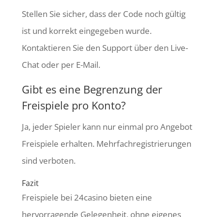
Stellen Sie sicher, dass der Code noch gültig
ist und korrekt eingegeben wurde.
Kontaktieren Sie den Support über den Live-
Chat oder per E-Mail.
Gibt es eine Begrenzung der
Freispiele pro Konto?
Ja, jeder Spieler kann nur einmal pro Angebot
Freispiele erhalten. Mehrfachregistrierungen
sind verboten.
Fazit
Freispiele bei 24casino bieten eine
hervorragende Gelegenheit, ohne eigenes