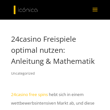
24casino Freispiele
optimal nutzen:
Anleitung & Mathematik
Uncategorized
24casino free spins
hebt sich in einem
wettbewerbsintensiven Markt ab, und diese