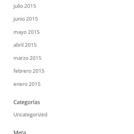
julio 2015
junio 2015
mayo 2015
abril 2015
marzo 2015
febrero 2015
enero 2015
Categorías
Uncategorized
Meta