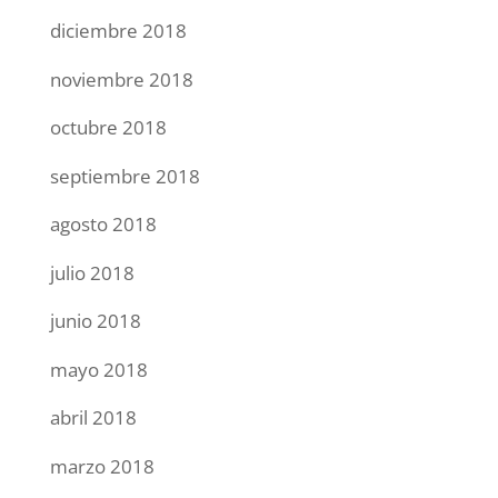
diciembre 2018
noviembre 2018
octubre 2018
septiembre 2018
agosto 2018
julio 2018
junio 2018
mayo 2018
abril 2018
marzo 2018