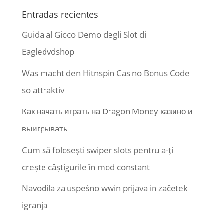
Entradas recientes
Guida al Gioco Demo degli Slot di
Eagledvdshop
Was macht den Hitnspin Casino Bonus Code
so attraktiv
Как начать играть на Dragon Money казино и
выигрывать
Cum să folosești swiper slots pentru a-ți
crește câștigurile în mod constant
Navodila za uspešno wwin prijava in začetek
igranja