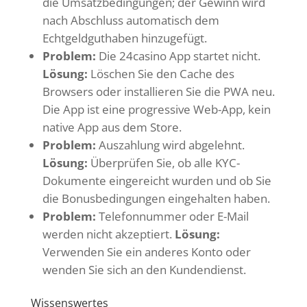
die Umsatzbedingungen; der Gewinn wird
nach Abschluss automatisch dem
Echtgeldguthaben hinzugefügt.
Problem:
Die 24casino App startet nicht.
Lösung:
Löschen Sie den Cache des
Browsers oder installieren Sie die PWA neu.
Die App ist eine progressive Web-App, kein
native App aus dem Store.
Problem:
Auszahlung wird abgelehnt.
Lösung:
Überprüfen Sie, ob alle KYC-
Dokumente eingereicht wurden und ob Sie
die Bonusbedingungen eingehalten haben.
Problem:
Telefonnummer oder E-Mail
werden nicht akzeptiert.
Lösung:
Verwenden Sie ein anderes Konto oder
wenden Sie sich an den Kundendienst.
Wissenswertes