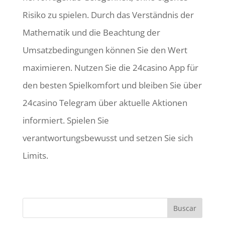
Risiko zu spielen. Durch das Verständnis der
Mathematik und die Beachtung der
Umsatzbedingungen können Sie den Wert
maximieren. Nutzen Sie die 24casino App für
den besten Spielkomfort und bleiben Sie über
24casino Telegram über aktuelle Aktionen
informiert. Spielen Sie
verantwortungsbewusst und setzen Sie sich
Limits.