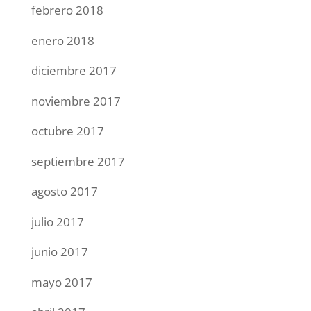
febrero 2018
enero 2018
diciembre 2017
noviembre 2017
octubre 2017
septiembre 2017
agosto 2017
julio 2017
junio 2017
mayo 2017