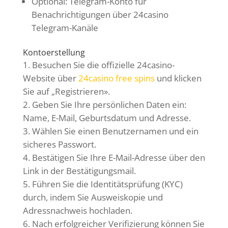
Optional: Telegram-Konto für
Benachrichtigungen über 24casino
Telegram-Kanäle
Kontoerstellung
Besuchen Sie die offizielle 24casino-
Website über
24casino free spins
und klicken
Sie auf „Registrieren».
Geben Sie Ihre persönlichen Daten ein:
Name, E-Mail, Geburtsdatum und Adresse.
Wählen Sie einen Benutzernamen und ein
sicheres Passwort.
Bestätigen Sie Ihre E-Mail-Adresse über den
Link in der Bestätigungsmail.
Führen Sie die Identitätsprüfung (KYC)
durch, indem Sie Ausweiskopie und
Adressnachweis hochladen.
Nach erfolgreicher Verifizierung können Sie