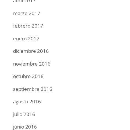
abril 2017
marzo 2017
febrero 2017
enero 2017
diciembre 2016
noviembre 2016
octubre 2016
septiembre 2016
agosto 2016
julio 2016
junio 2016