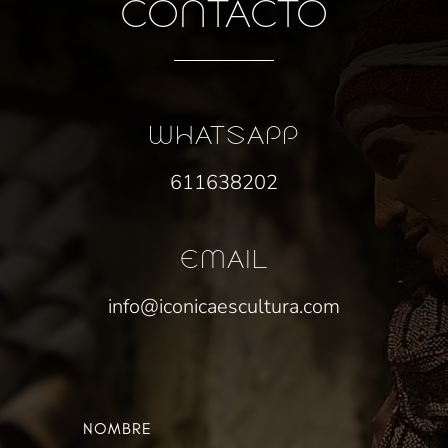
CONTACTO
WHATSAPP
611638202
EMAIL
info@iconicaescultura.com