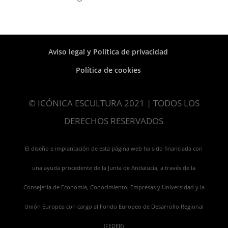
Aviso legal y Política de privacidad
Política de cookies
© ICÓNICA ESCULTURA 2021 | TODOS LOS
DERECHOS RESERVADOS
El diseño e implantación de esta página web ha sido financiada con
una ayuda procedente de la Junta de Andalucía, a través de la
Consejería de Economía, Conocimiento, Empresas y Universidad y la
Unión Europea con cargo al Fondo Europeo de Desarrollo Regional
(FEDER)