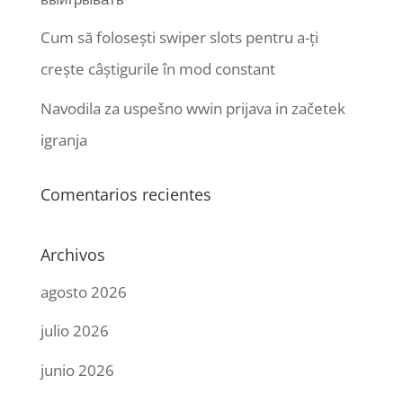
Cum să folosești swiper slots pentru a-ți
crește câștigurile în mod constant
Navodila za uspešno wwin prijava in začetek
igranja
Comentarios recientes
Archivos
agosto 2026
julio 2026
junio 2026