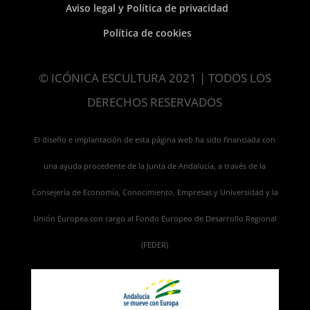
Aviso legal y Política de privacidad
Política de cookies
© ICÓNICA ESCULTURA 2021 | TODOS LOS
DERECHOS RESERVADOS
El diseño e implantación de esta página web ha sido financiada con
una ayuda procedente de la Junta de Andalucía, a través de la
Consejería de Economía, Conocimiento, Empresas y Universidad y la
Unión Europea con cargo al Fondo Europeo de Desarrollo Regional
(FEDER)