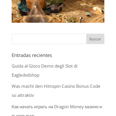
Entradas recientes
Guida al Gioco Demo degli Slot di
Eagledvdshop
Was macht den Hitnspin Casino Bonus Code
so attraktiv
Как начать играть на Dragon Money казино и
выигрывать