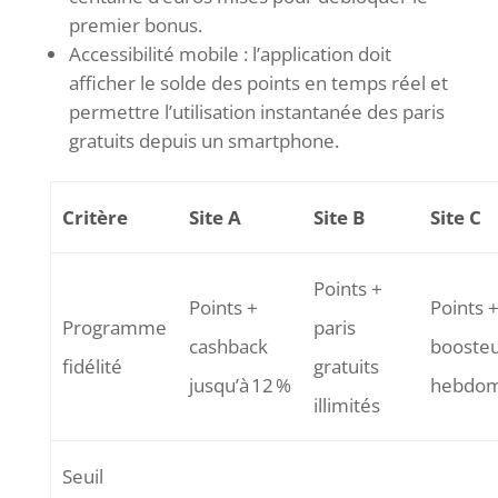
premier bonus.
Accessibilité mobile : l’application doit
afficher le solde des points en temps réel et
permettre l’utilisation instantanée des paris
gratuits depuis un smartphone.
Critère
Site A
Site B
Site C
Points +
Points +
Points 
Programme
paris
cashback
booste
fidélité
gratuits
jusqu’à 12 %
hebdom
illimités
Seuil