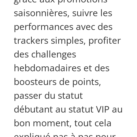
saisonnières, suivre les
performances avec des
trackers simples, profiter
des challenges
hebdomadaires et des
boosteurs de points,
passer du statut
débutant au statut VIP au
bon moment, tout cela
expliqué pas à pas pour