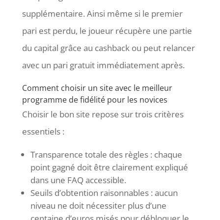
supplémentaire. Ainsi même si le premier
pari est perdu, le joueur récupère une partie
du capital grâce au cashback ou peut relancer
avec un pari gratuit immédiatement après.
Comment choisir un site avec le meilleur
programme de fidélité pour les novices
Choisir le bon site repose sur trois critères
essentiels :
Transparence totale des règles : chaque
point gagné doit être clairement expliqué
dans une FAQ accessible.
Seuils d’obtention raisonnables : aucun
niveau ne doit nécessiter plus d’une
centaine d’euros misés pour débloquer le