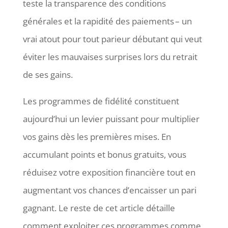
teste la transparence des conditions
générales et la rapidité des paiements – un
vrai atout pour tout parieur débutant qui veut
éviter les mauvaises surprises lors du retrait
de ses gains.
Les programmes de fidélité constituent
aujourd’hui un levier puissant pour multiplier
vos gains dès les premières mises. En
accumulant points et bonus gratuits, vous
réduisez votre exposition financière tout en
augmentant vos chances d’encaisser un pari
gagnant. Le reste de cet article détaille
comment exploiter ces programmes comme