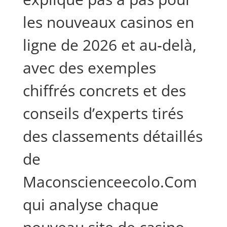
les nouveaux casinos en
ligne de 2026 et au‑delà,
avec des exemples
chiffrés concrets et des
conseils d’experts tirés
des classements détaillés
de
Maconscienceecolo.Com
qui analyse chaque