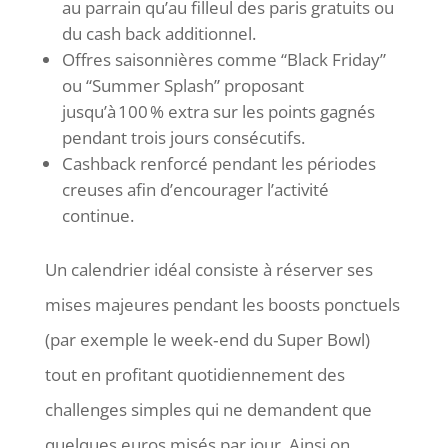
au parrain qu’au filleul des paris gratuits ou
du cash back additionnel.
Offres saisonnières comme “Black Friday”
ou “Summer Splash” proposant
jusqu’à 100 % extra sur les points gagnés
pendant trois jours consécutifs.
Cashback renforcé pendant les périodes
creuses afin d’encourager l’activité
continue.
Un calendrier idéal consiste à réserver ses
mises majeures pendant les boosts ponctuels
(par exemple le week‑end du Super Bowl)
tout en profitant quotidiennement des
challenges simples qui ne demandent que
quelques euros misés par jour. Ainsi on