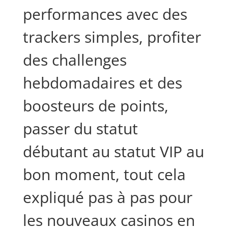
performances avec des
trackers simples, profiter
des challenges
hebdomadaires et des
boosteurs de points,
passer du statut
débutant au statut VIP au
bon moment, tout cela
expliqué pas à pas pour
les nouveaux casinos en