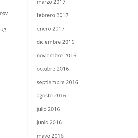
marzo 2017
prøv
febrero 2017
enero 2017
rug
diciembre 2016
noviembre 2016
octubre 2016
septiembre 2016
agosto 2016
julio 2016
junio 2016
mayo 2016