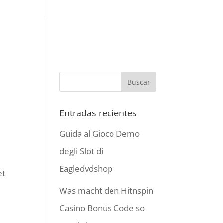
LERÍA
CONTACTO
MI CUENTA
0 ARTÍCULOS
0.00€
Entradas recientes
Guida al Gioco Demo
degli Slot di
Eagledvdshop
et
Was macht den Hitnspin
Casino Bonus Code so