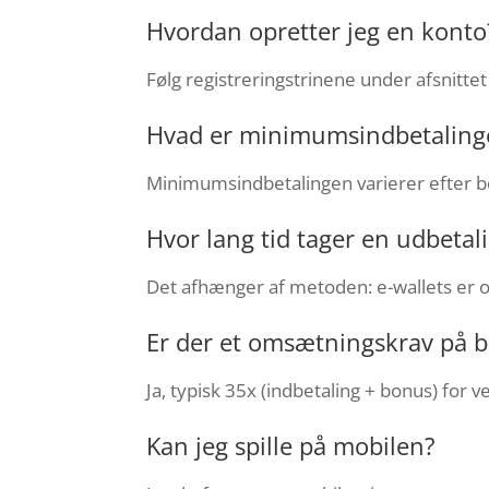
Hvordan opretter jeg en konto
Følg registreringstrinene under afsnittet 
Hvad er minimumsindbetaling
Minimumsindbetalingen varierer efter b
Hvor lang tid tager en udbetal
Det afhænger af metoden: e-wallets er o
Er der et omsætningskrav på 
Ja, typisk 35x (indbetaling + bonus) for
Kan jeg spille på mobilen?