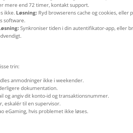
r mere end 72 timer, kontakt support.
es ikke.
Løsning:
Ryd browserens cache og cookies, eller 
s software.
Løsning:
Synkroniser tiden i din autentifikator-app, eller b
ødvendigt.
isse trin:
ndles anmodninger ikke i weekender.
derligere dokumentation.
mail og angiv dit konto-id og transaktionsnummer.
, eskalér til en supervisor.
cao eGaming, hvis problemet ikke løses.