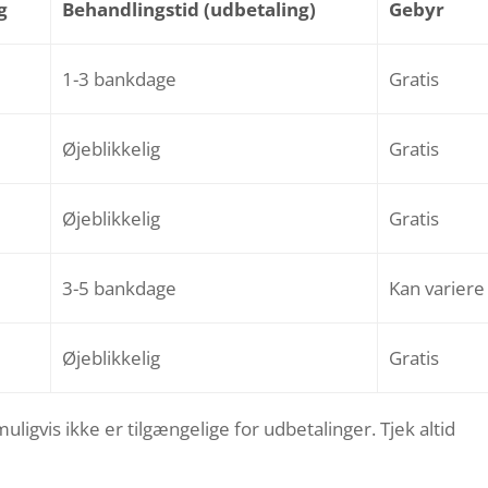
g
Behandlingstid (udbetaling)
Gebyr
1-3 bankdage
Gratis
Øjeblikkelig
Gratis
Øjeblikkelig
Gratis
3-5 bankdage
Kan variere
Øjeblikkelig
Gratis
gvis ikke er tilgængelige for udbetalinger. Tjek altid