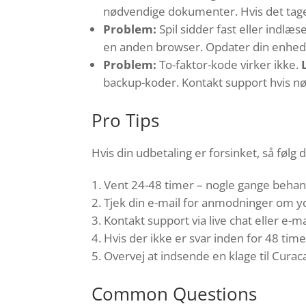
nødvendige dokumenter. Hvis det tage
Problem:
Spil sidder fast eller indlæs
en anden browser. Opdater din enhed
Problem:
To-faktor-kode virker ikke.
backup-koder. Kontakt support hvis n
Pro Tips
Hvis din udbetaling er forsinket, så følg d
Vent 24-48 timer – nogle gange beha
Tjek din e-mail for anmodninger om y
Kontakt support via live chat eller e-
Hvis der ikke er svar inden for 48 timer
Overvej at indsende en klage til Cura
Common Questions