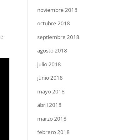
noviembre 2018
octubre 2018
se
septiembre 2018
agosto 2018
julio 2018
junio 2018
mayo 2018
abril 2018
marzo 2018
febrero 2018