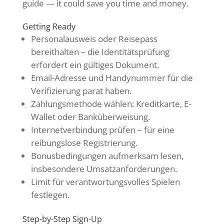
guide — it could save you time and money.
Getting Ready
Personalausweis oder Reisepass
bereithalten – die Identitätsprüfung
erfordert ein gültiges Dokument.
Email-Adresse und Handynummer für die
Verifizierung parat haben.
Zahlungsmethode wählen: Kreditkarte, E-
Wallet oder Banküberweisung.
Internetverbindung prüfen – für eine
reibungslose Registrierung.
Bonusbedingungen aufmerksam lesen,
insbesondere Umsatzanforderungen.
Limit für verantwortungsvolles Spielen
festlegen.
Step-by-Step Sign-Up