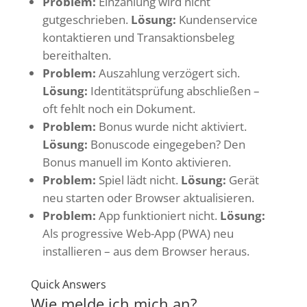
Problem:
Einzahlung wird nicht
gutgeschrieben.
Lösung:
Kundenservice
kontaktieren und Transaktionsbeleg
bereithalten.
Problem:
Auszahlung verzögert sich.
Lösung:
Identitätsprüfung abschließen –
oft fehlt noch ein Dokument.
Problem:
Bonus wurde nicht aktiviert.
Lösung:
Bonuscode eingegeben? Den
Bonus manuell im Konto aktivieren.
Problem:
Spiel lädt nicht.
Lösung:
Gerät
neu starten oder Browser aktualisieren.
Problem:
App funktioniert nicht.
Lösung:
Als progressive Web-App (PWA) neu
installieren – aus dem Browser heraus.
Quick Answers
Wie melde ich mich an?