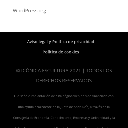
WordPress.org
Aviso legal y Política de privacidad
Política de cookies
© ICÓNICA ESCULTURA 2021 | TODOS LOS
DERECHOS RESERVADOS
El diseño e implantación de esta página web ha sido financiada con
una ayuda procedente de la Junta de Andalucía, a través de la
Consejería de Economía, Conocimiento, Empresas y Universidad y la