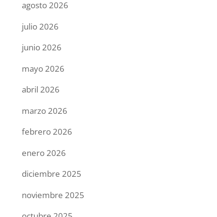
agosto 2026
julio 2026
junio 2026
mayo 2026
abril 2026
marzo 2026
febrero 2026
enero 2026
diciembre 2025
noviembre 2025
octubre 2025