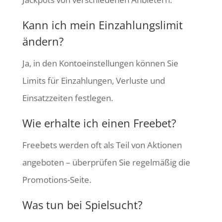
Kann ich mein Einzahlungslimit
ändern?
Ja, in den Kontoeinstellungen können Sie
Limits für Einzahlungen, Verluste und
Einsatzzeiten festlegen.
Wie erhalte ich einen Freebet?
Freebets werden oft als Teil von Aktionen
angeboten – überprüfen Sie regelmäßig die
Promotions-Seite.
Was tun bei Spielsucht?