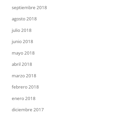
septiembre 2018
agosto 2018
julio 2018
junio 2018
mayo 2018
abril 2018
marzo 2018
febrero 2018
enero 2018
diciembre 2017