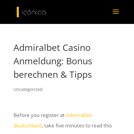
Admiralbet Casino
Anmeldung: Bonus
berechnen & Tipps
Uncategorized
Before you register at
Admiralbet
deutschland
, take five minutes to read this