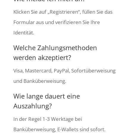
Klicken Sie auf „Registrieren“, füllen Sie das
Formular aus und verifizieren Sie Ihre
Identität.
Welche Zahlungsmethoden
werden akzeptiert?
Visa, Mastercard, PayPal, Sofortüberweisung
und Banküberweisung.
Wie lange dauert eine
Auszahlung?
In der Regel 1-3 Werktage bei
Banküberweisung, E-Wallets sind sofort.