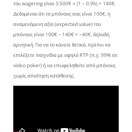
του wagering είναι 3.500€ × (1 – 0,96) = 140€.
Δεδομένου ότι το μπόνους σας είναι 100€, η
αναμενόμενη αξία (expected value) του
μπόνους είναι 100€ – 140€ = –40€, δηλαδή
αρνητική. Για να το κάνετε θετικό, πρέπει να
επιλέξετε παιχνίδια με υψηλό RTP (π.χ. 99% σε
video poker) ή να επωφεληθείτε από μπόνους
χωρίς απαίτηση κατάθεσης.