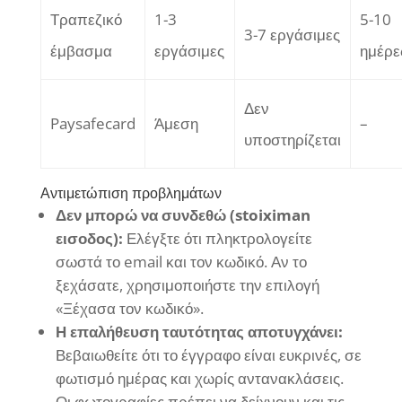
Τραπεζικό
1-3
5-10
3-7 εργάσιμες
έμβασμα
εργάσιμες
ημέρε
Δεν
Paysafecard
Άμεση
–
υποστηρίζεται
Αντιμετώπιση προβλημάτων
Δεν μπορώ να συνδεθώ (stoiximan
εισοδος):
Ελέγξτε ότι πληκτρολογείτε
σωστά το email και τον κωδικό. Αν το
ξεχάσατε, χρησιμοποιήστε την επιλογή
«Ξέχασα τον κωδικό».
Η επαλήθευση ταυτότητας αποτυγχάνει:
Βεβαιωθείτε ότι το έγγραφο είναι ευκρινές, σε
φωτισμό ημέρας και χωρίς αντανακλάσεις.
Οι φωτογραφίες πρέπει να δείχνουν και τις