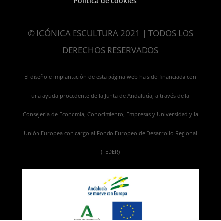
Política de cookies
© ICÓNICA ESCULTURA 2021 | TODOS LOS
DERECHOS RESERVADOS
El diseño e implantación de esta página web ha sido financiada con
una ayuda procedente de la Junta de Andalucía, a través de la
Consejería de Economía, Conocimiento, Empresas y Universidad y la
Unión Europea con cargo al Fondo Europeo de Desarrollo Regional
(FEDER)