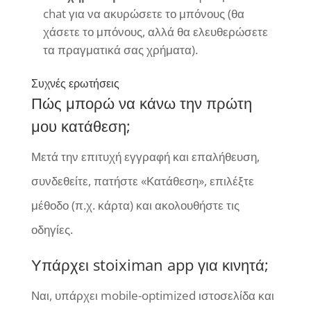
chat για να ακυρώσετε το μπόνους (θα
χάσετε το μπόνους, αλλά θα ελευθερώσετε
τα πραγματικά σας χρήματα).
Συχνές ερωτήσεις
Πώς μπορώ να κάνω την πρώτη
μου κατάθεση;
Μετά την επιτυχή εγγραφή και επαλήθευση,
συνδεθείτε, πατήστε «Κατάθεση», επιλέξτε
μέθοδο (π.χ. κάρτα) και ακολουθήστε τις
οδηγίες.
Υπάρχει stoiximan app για κινητά;
Ναι, υπάρχει mobile-optimized ιστοσελίδα και