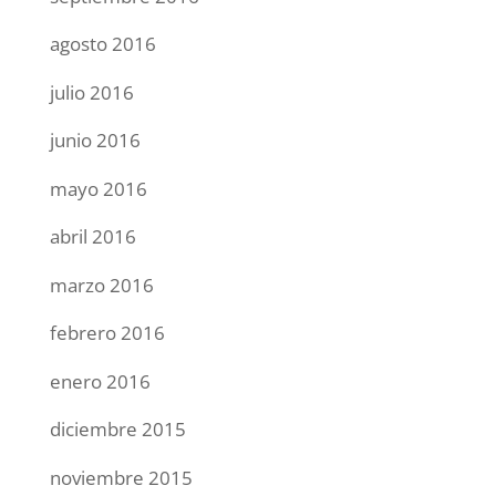
agosto 2016
julio 2016
junio 2016
mayo 2016
abril 2016
marzo 2016
febrero 2016
enero 2016
diciembre 2015
noviembre 2015